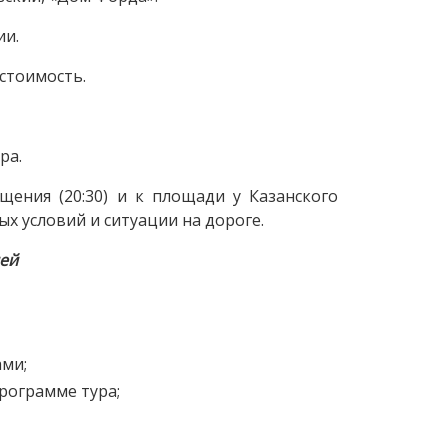
ии.
 стоимость.
ра.
ения (20:30) и к площади у Казанского
ых условий и ситуации на дороге.
лей
ами;
рограмме тура;