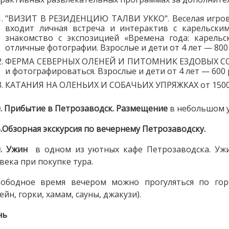
"ВИЗИТ В РЕЗИДЕНЦИЮ ТАЛВИ УККО". Веселая игрова
входит личная встреча и интерактив с карельск
знакомство с экспозицией «Времена года: карель
отличные фотографии. Взрослые и дети от 4 лет — 800 
ФЕРМА СЕВЕРНЫХ ОЛЕНЕЙ И ПИТОМНИК ЕЗДОВЫХ СОБАК
и фотографироваться. Взрослые и дети от 4 лет — 600 
КАТАНИЯ НА ОЛЕНЬИХ И СОБАЧЬИХ УПРЯЖКАХ от 1500 
0. Прибытие в Петрозаводск. Размещение
в небольшом 
5.Обзорная экскурсия по вечернему Петрозаводску.
0. Ужин
в одном из уютных кафе Петрозаводска. Ужи
века при покупке тура.
вободное время вечером можно прогуляться по гор
сейн, горки, хамам, сауны, джакузи).
нь