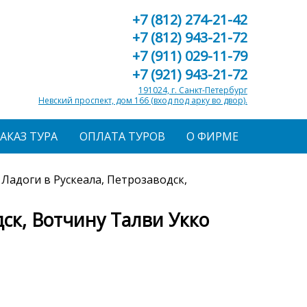
+7 (812) 274-21-42
+7 (812) 943-21-72
+7 (911) 029-11-79
+7 (921) 943-21-72
191024, г. Санкт-Петербург
Невский проспект, дом 166 (вход под арку во двор).
ЗАКАЗ ТУРА
ОПЛАТА ТУРОВ
О ФИРМЕ
 Ладоги в Рускеала, Петрозаводск,
дск, Вотчину Талви Укко