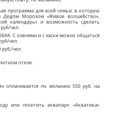
я программа для всей семьи, в которую
им Дедом Морозом «Живое волшебство»,
ский календарь» и возможность сделать
руб/чел.
. С оленями и с хаски можно общаться
руб/чел.
руб./чел.
уютном отеле.
н оплачивается по желанию 550 руб. на
оду или посетить аквапарк «Акватика»