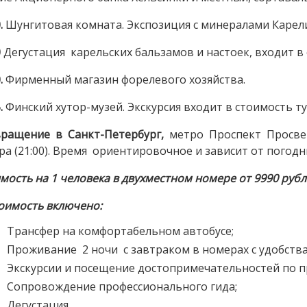
.
Шунгитовая комната. Экспозиция с минералами Карел
0
Дегустация карельских бальзамов и настоек, входит в
.
Фирменный магазин форелевого хозяйства.
.
Финский хутор-музей. Экскурсия входит в стоимость ту
ращение в Санкт-Петербург,
метро Проспект Просвещ
ра (21:00). Время ориентировочное и зависит от погодн
мость на 1 человека в двухместном номере от 9990 руб
тоимость включено
:
Трансфер на комфортабельном автобусе;
Проживание 2 ночи с завтраком в номерах с удобств
Экскурсии и посещение достопримечательностей по п
Сопровождение профессионального гида;
Дегустация.