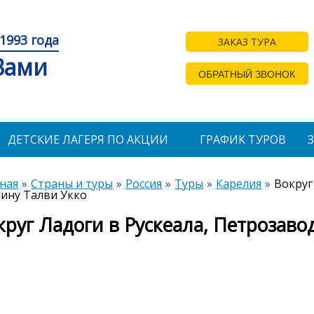
1993 года
ЗАКАЗ ТУРА
 Вами
ОБРАТНЫЙ ЗВОНОК
ДЕТСКИЕ ЛАГЕРЯ ПО АКЦИИ
ГРАФИК ТУРОВ
ная
Страны и туры
Россия
Туры
Карелия
Вокруг
ину Талви Укко
круг Ладоги в Рускеала, Петрозаво