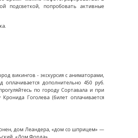
ной подсветкой, попробовать активные
ка.
город викингов - экскурсия с аниматорами,
д оплачивается дополнительно 450 руб.
 прогуляйтесь по городу Сортавала и при
 Кронида Гоголева (билет оплачивается
онен, дом Леандера, «дом со шприцем» —
ьский, «Дом Форда».