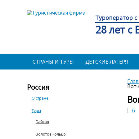
Туроператор с 
28 лет с
СТРАНЫ И ТУРЫ
ДЕТСКИЕ ЛАГЕРЯ
Глав
Россия
Вотч
Во
О стране
Туры
Байкал
Золотое кольцо