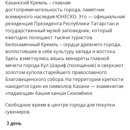
Казанский Кремль – главная
достопримечательность города, памятник
всемирного наследия ЮНЕСКО. Это — официальная
резиденция Президента Республики Татарстан и
государственный музей-заповедник, который
ежегодно посещают тысячи туристов.
Белокаменный Кремль – сердце древнего города,
воплотившее в себе культуру запада и востока.
Здесь взметнулись ввысь минареты главной
мечети города Кул Шариф (посещение) и сверкают
золотом купола старейшего православного
Благовещенского собора. На территории крепости
находится один из символов Казани — знаменитая
«падающая» башня ханши Сююмбике.
Свободное время в центре города для покупки
сувениров.
3 день