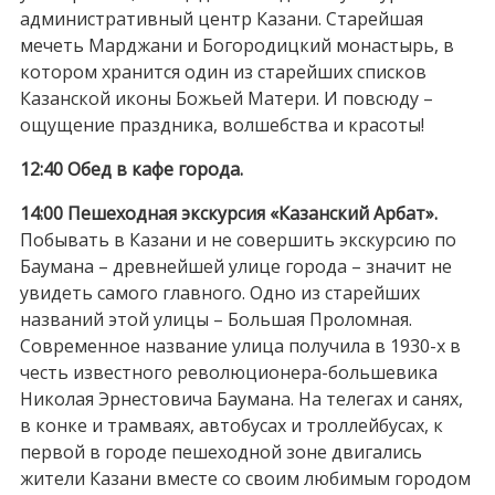
административный центр Казани. Старейшая
мечеть Марджани и Богородицкий монастырь, в
котором хранится один из старейших списков
Казанской иконы Божьей Матери. И повсюду –
ощущение праздника, волшебства и красоты!
12:40 Обед в кафе города.
14:00 Пешеходная экскурсия «Казанский Арбат».
Побывать в Казани и не совершить экскурсию по
Баумана – древнейшей улице города – значит не
увидеть самого главного. Одно из старейших
названий этой улицы – Большая Проломная.
Современное название улица получила в 1930-х в
честь известного революционера-большевика
Николая Эрнестовича Баумана. На телегах и санях,
в конке и трамваях, автобусах и троллейбусах, к
первой в городе пешеходной зоне двигались
жители Казани вместе со своим любимым городом