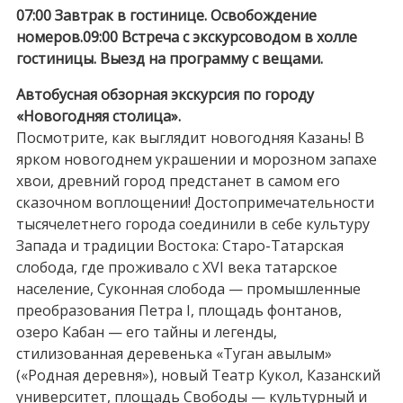
07:00 Завтрак в гостинице. Освобождение
номеров.09:00 Встреча с экскурсоводом в холле
гостиницы. Выезд на программу с вещами.
Автобусная обзорная экскурсия по городу
«Новогодняя столица».
Посмотрите, как выглядит новогодняя Казань! В
ярком новогоднем украшении и морозном запахе
хвои, древний город предстанет в самом его
сказочном воплощении! Достопримечательности
тысячелетнего города соединили в себе культуру
Запада и традиции Востока: Старо-Татарская
слобода, где проживало с XVI века татарское
население, Суконная слобода — промышленные
преобразования Петра I, площадь фонтанов,
озеро Кабан — его тайны и легенды,
стилизованная деревенька «Туган авылым»
(«Родная деревня»), новый Театр Кукол, Казанский
университет, площадь Свободы — культурный и