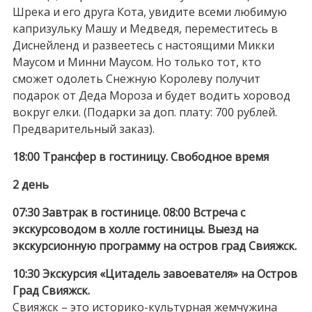
Шрека и его друга Кота, увидите всеми любимую
капризульку Машу и Медведя, переместитесь в
Диснейленд и развеетесь с настоящими Микки
Маусом и Минни Маусом. Но только тот, кто
сможет одолеть Снежную Королеву получит
подарок от Деда Мороза и будет водить хоровод
вокруг елки. (Подарки за доп. плату: 700 рублей.
Предварительный заказ).
18:00 Трансфер в гостиницу. Свободное время
2 день
07:30 Завтрак в гостинице. 08:00 Встреча с
экскурсоводом в холле гостиницы. Выезд на
экскурсионную программу на остров град Свияжск.
10:30 Экскурсия «Цитадель завоевателя» на Остров
Град Свияжск.
Свияжск – это историко-культурная жемчужина