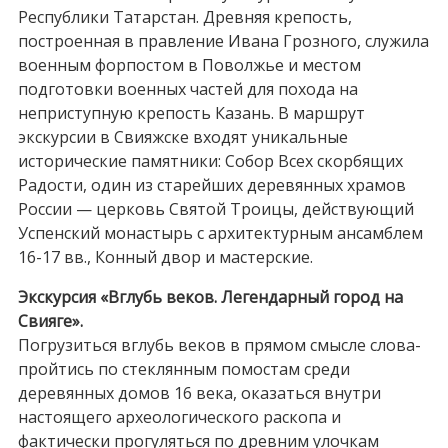
Республики Татарстан. Древняя крепость,
построенная в правление Ивана Грозного, служила
военным форпостом в Поволжье и местом
подготовки военных частей для похода на
неприступную крепость Казань. В маршрут
экскурсии в Свияжске входят уникальные
исторические памятники: Собор Всех скорбящих
Радости, один из старейших деревянных храмов
России — церковь Святой Троицы, действующий
Успенский монастырь с архитектурным ансамблем
16-17 вв., Конный двор и мастерские.
Экскурсия «Вглубь веков. Легендарный город на
Свияге».
Погрузиться вглубь веков в прямом смысле слова-
пройтись по стеклянным помостам среди
деревянных домов 16 века, оказаться внутри
настоящего археологического раскопа и
фактически прогуляться по древним улочкам