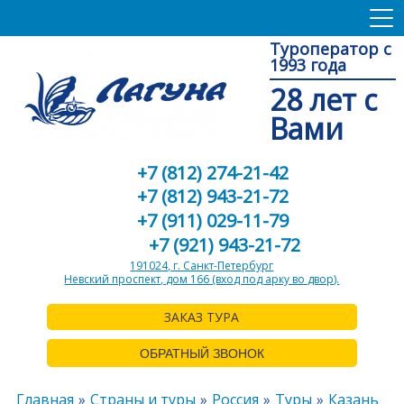
Туроператор с
1993 года
28 лет с
Вами
+7 (812) 274-21-42
+7 (812) 943-21-72
+7 (911) 029-11-79
+7 (921) 943-21-72
191024, г. Санкт-Петербург
Невский проспект, дом 166 (вход под арку во двор).
ЗАКАЗ ТУРА
ОБРАТНЫЙ ЗВОНОК
Главная
Страны и туры
Россия
Туры
Казань