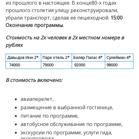
из прошлого в настоящее. В конце80-х годах
прошлого столетия улицу реконструировали,
убрали транспорт, сделав её пешеходной.
15:00
Окончание программы.
Стоимость на 2х человек в 2х местном номере в
рублях
Давыдов Инн 2*
Парк отель 2*
Биляр Палас 4*
Сулейман 4*
74000
79000
92000
98000
В стоимость включено:
авиаперелет,
размещение в выбранной гостинице,
питание по программе,
автобусное обслуживание по программе,
экскурсии по программе, услуги гида,
экскурсовода,