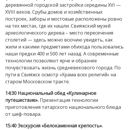
деревянной городской застройки середины XVI —
XVIII веков. Срубы домов и хозяйственных
построек, заборы и мостовые расположены ровно
на тех местах, где их нашли. Свияжский музей
археологического дерева – место пересечения
столетий — здесь можно воочию увидеть, как
жили и какими предметами обихода пользовались
наши предки 400 и 500 лет назад. А современные
технологии позволяют ярче и образнее
почувствовать жизнь средневекового города. По
пути в Свияжск осмотр «Храма всех религий» на
старом Московском тракте.
14:30 Национальный обед «Кулинарное
путешествие».
Презентация технологии
приготовления татарского национального блюда
от шеф-повара.
15:40 Экскурсия «Белокаменная крепость».